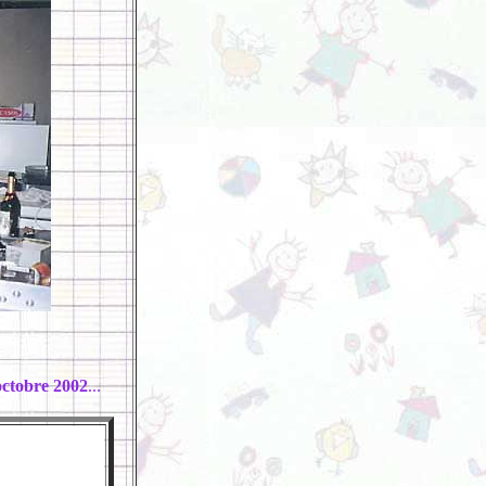
octobre 2002
...