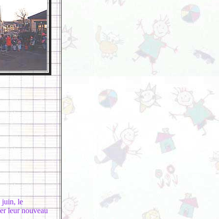
juin, le
ner leur nouveau