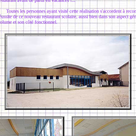
estaurant avant de partir en vacances !...
outes les personnes ayant visité cette réalisation s'accordent à recon
éussite de ce nouveau restaurant scolaire, aussi bien dans son aspect gé
olume et son côté fonctionnel.