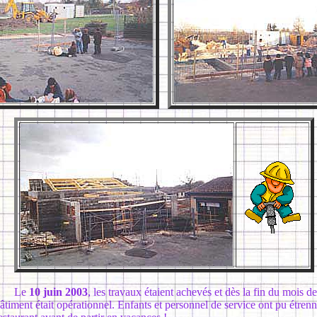
Le
10 juin 2003
, les travaux étaient achevés et dès la fin du mois de 
âtiment était opérationnel. Enfants et personnel de service ont pu étren