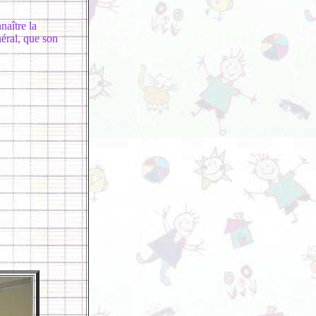
naître la
néral, que son