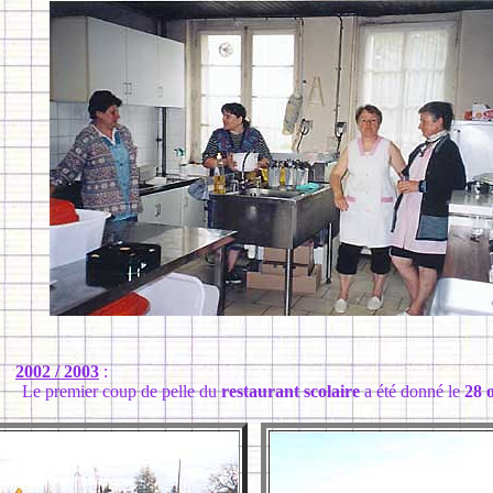
2002 / 2003
:
e premier coup de pelle du
restaurant scolaire
a été donné le
28 