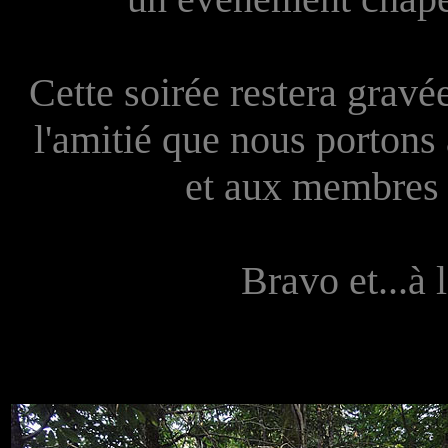
Cette soirée restera grav
l'amitié que nous porton
et aux membres d
Bravo et...à 