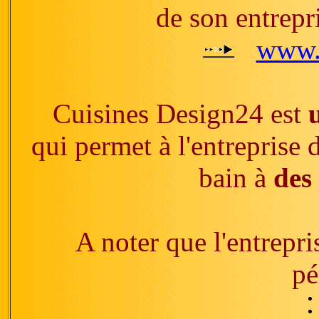
de son entrepr
www.c
Cuisines Design24 est
qui permet à l'entreprise 
bain à
des 
A noter que l'entrepri
pé