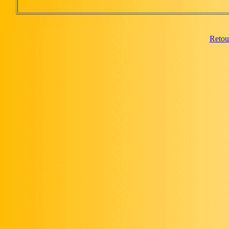
Retou