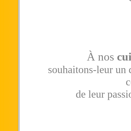
À nos
cui
souhaitons-leur un 
c
de leur passio