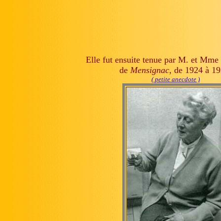
Elle fut ensuite tenue par M. et Mme
de
Mensignac
, de 1924 à 19
( petite anecdote )