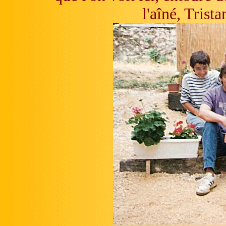
l'aîné, Trist