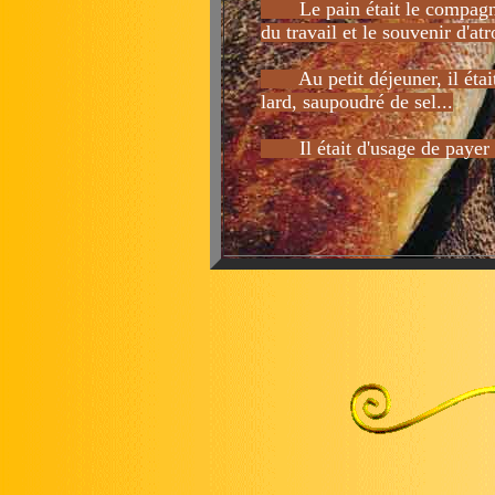
Le pain était le compagnon 
du travail et le souvenir d'at
Au petit déjeuner, il était 
lard, saupoudré de sel...
Il était d'usage de payer le