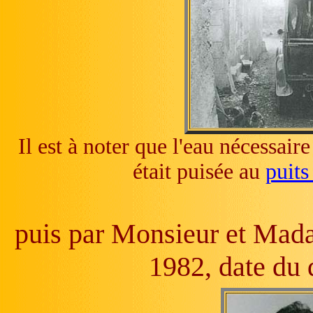
Il est à noter que l'eau nécessaire
était puisée au
puits
puis par Monsieur et Ma
1982, date du