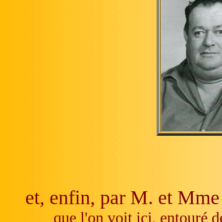
et, enfin, par M. et Mm
que l'on voit ici, entouré 