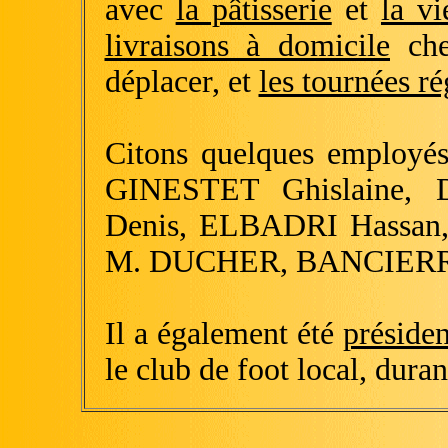
avec
la pâtisserie
et
la vi
livraisons à domicile
che
déplacer, et
les tournées ré
Citons quelques employés
GINESTET Ghislaine,
Denis, ELBADRI Hassan,
M. DUCHER, BANCIERRE 
Il a également été
présiden
le club de foot local, dura