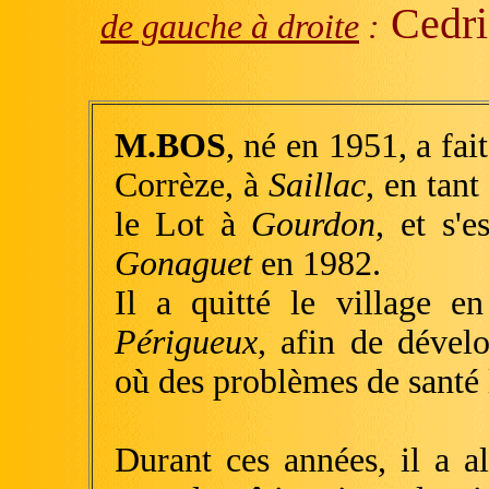
Cedri
de gauche à droite
:
M.BOS
, né en 1951, a fai
Corrèze, à
Saillac
, en tant
le Lot à
Gourdon
, et s'e
Gonaguet
en 1982.
Il a quitté le village en
Périgueux
, afin de dével
où des problèmes de santé l
Durant ces années, il a a