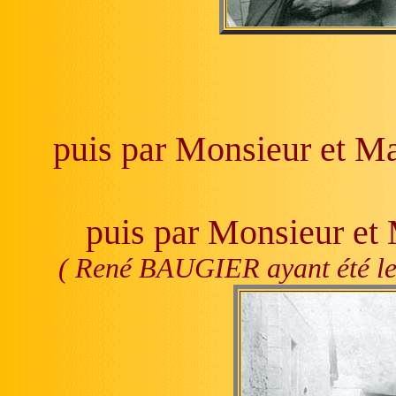
puis par Monsieur et 
puis par Monsieur e
( René BAUGIER ayant été l