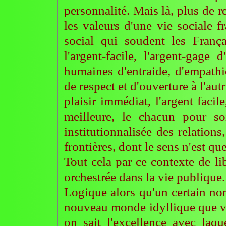
personnalité. Mais là, plus de r
les valeurs d'une vie sociale fr
social qui soudent les Françai
l'argent-facile, l'argent-gage 
humaines d'entraide, d'empathie
de respect et d'ouverture à l'autr
plaisir immédiat, l'argent facil
meilleure, le chacun pour so
institutionnalisée des relations
frontières, dont le sens n'est que
Tout cela par ce contexte de l
orchestrée dans la vie publique.
Logique alors qu'un certain nom
nouveau monde idyllique que vé
on sait l'excellence avec laqu