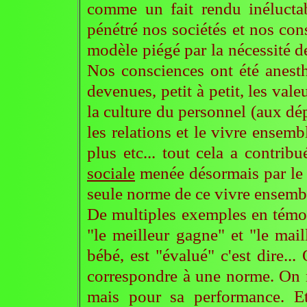
comme un fait rendu inéluctab
pénétré nos sociétés et nos con
modèle piégé par la nécessité d
Nos consciences ont été anest
devenues, petit à petit, les vale
la culture du personnel (aux dép
les relations et le vivre ensembl
plus etc... tout cela a contrib
sociale
menée désormais par le p
seule norme de ce vivre ensemb
De multiples exemples en tém
"le meilleur gagne" et "le mail
bébé, est "évalué" c'est dire.
correspondre à une norme. On 
mais pour sa performance. E