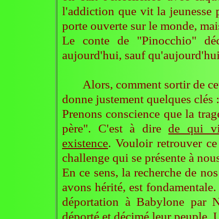
l'addiction que vit la jeunesse
porte ouverte sur le monde, mais
Le conte de "Pinocchio" déc
aujourd'hui, sauf qu'aujourd'hui
Alors, comment sortir de cett
donne justement quelques clés 
Prenons conscience que la tragé
père". C'est à dire
de qui vi
existence
. Vouloir retrouver ce
challenge qui se présente à nous
En ce sens, la recherche de nos
avons hérité, est fondamentale.
déportation à Babylone par N
déporté et décimé leur peuple. U