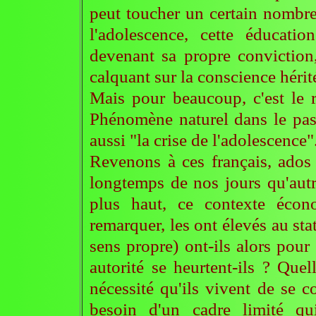
peut toucher un certain nombre 
l'adolescence, cette éducatio
devenant sa propre conviction,
calquant sur la conscience hérit
Mais pour beaucoup, c'est le r
Phénomène naturel dans le pas
aussi "la crise de l'adolescence".
Revenons à ces français, ados
longtemps de nos jours qu'autre
plus haut, ce contexte écono
remarquer, les ont élevés au sta
sens propre) ont-ils alors pour
autorité se heurtent-ils ? Quel
nécessité qu'ils vivent de se c
besoin d'un cadre limité qui