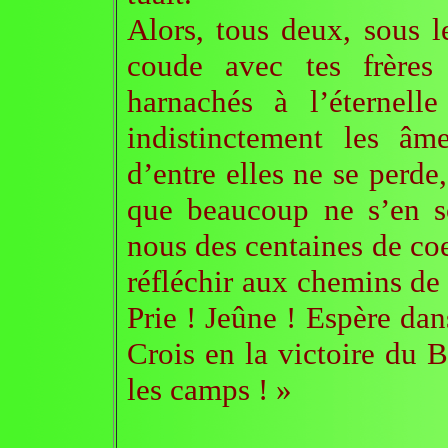
Alors, tous deux, sous l
coude avec tes frères 
harnachés à l’éternell
indistinctement les âm
d’entre elles ne se perde,
que beaucoup ne s’en s
nous des centaines de coe
réfléchir aux chemins de 
Prie ! Jeûne ! Espère da
Crois en la victoire du 
les camps ! »