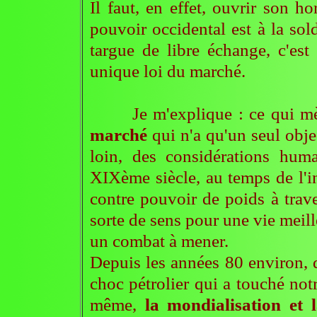
Il faut, en effet, ouvrir son h
pouvoir occidental est à la so
targue de libre échange, c'est
unique loi du marché.
Je m'explique : ce qui mène l
marché
qui n'a qu'un seul objec
loin, des considérations huma
XIXème siècle, au temps de l'ind
contre pouvoir de poids à trave
sorte de sens pour une vie meille
un combat à mener.
Depuis les années 80 environ, d
choc pétrolier qui a touché not
même,
la mondialisation et 