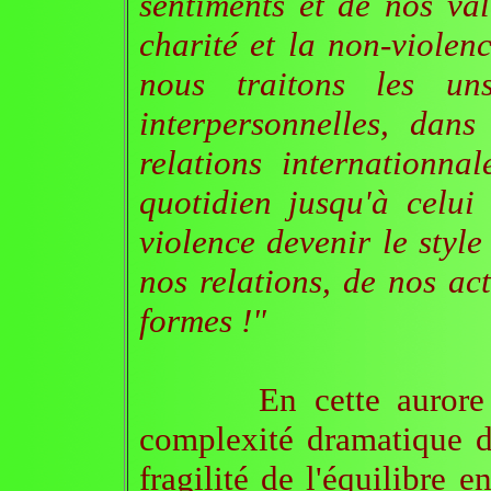
sentiments et de nos val
charité et la non-violen
nous traitons les un
interpersonnelles, dans
relations internationnal
quotidien jusqu'à celui
violence devenir le style
nos relations, de nos act
formes !"
En cette aurore de l
complexité dramatique d
fragilité de l'équilibre e