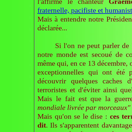
l'affirme le chanteur
Graeme
fraternelle, pacifiste et humanis
Mais à entendre notre Président
déclarée...
Si l'on ne peut parler de Fr
notre monde est secoué de conf
même qui, en ce 13 décembre, on
exceptionnelles qui ont été 
découvrir quelques caches d
terroristes et d'éviter ainsi que
Mais le fait est que la guer
mondiale livrée par morceaux"
Mais qu'on se le dise :
ces te
dit
. Ils s'apparentent davantag