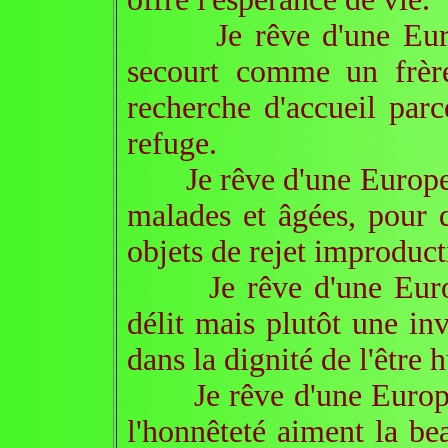
Je rêve d'une Europe 
secourt comme un frère
recherche d'accueil parc
refuge.
Je rêve d'une Europe qu
malades et âgées, pour q
objets de rejet improduct
Je rêve d'une Europe 
délit mais plutôt une in
dans la dignité de l'être 
Je rêve d'une Europe où
l'honnêteté aiment la be