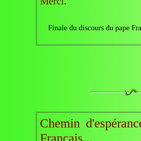
Merci."
Finale du discours du pape Fr
Chemin d'espéranc
Français...