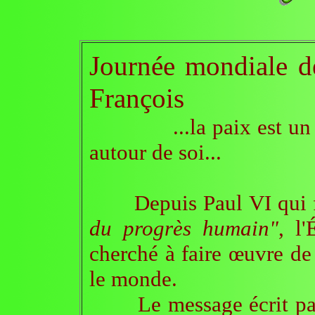
Journée mondiale d
François
...la paix est un mo
autour de soi...
Depuis Paul VI qui fi
du progrès humain"
, l
cherché à faire œuvre de
le monde.
Le message écrit par l