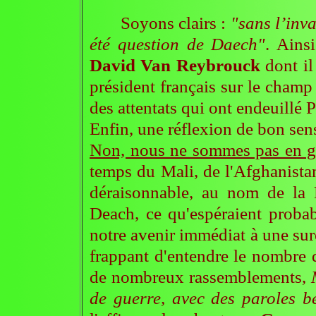
Soyons clairs :
"sans l’inva
été question de Daech"
. Ainsi
David Van Reybrouck
dont il
président français sur le champ
des attentats qui ont endeuillé 
Enfin, une réflexion de bon sen
Non, nous ne sommes pas en g
temps du Mali, de l'Afghanistan 
déraisonnable, au nom de la 
Deach, ce qu'espéraient probabl
notre avenir immédiat à une sure
frappant d'entendre le nombre
de nombreux rassemblements,
de guerre, avec des paroles be