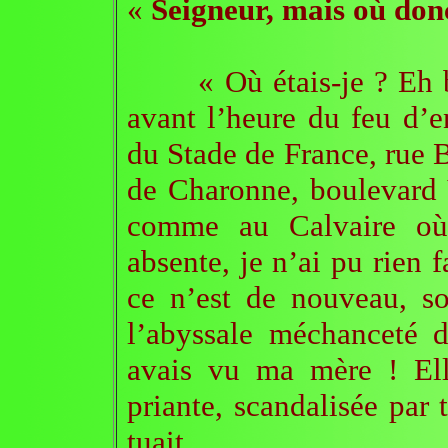
«
Seigneur, mais où donc
« Où étais-je ? Eh bien
avant l’heure du feu d’e
du Stade de France, rue B
de Charonne, boulevard V
comme au Calvaire où 
absente, je n’ai pu rien f
ce n’est de nouveau, so
l’abyssale méchanceté 
avais vu ma mère ! Ell
priante, scandalisée par 
tuait.