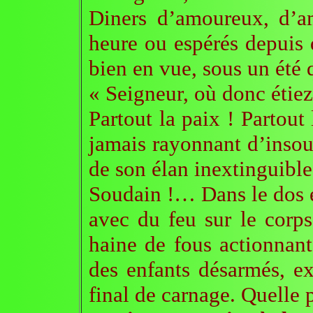
Diners d’amoureux, d’a
heure ou espérés depuis d
bien en vue, sous un été 
« Seigneur, où donc étie
Partout la paix ! Partout
jamais rayonnant d’insou
de son élan inextinguible
Soudain !… Dans le dos et
avec du feu sur le corps
haine de fous actionnant
des enfants désarmés, ex
final de carnage. Quelle p