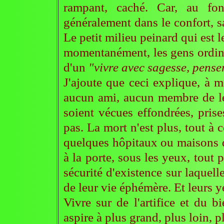
rampant, caché. Car, au fon
généralement dans le confort, s
Le petit milieu peinard qui est le
momentanément, les gens ordina
d'un
"vivre avec sagesse, pense
J'ajoute que ceci explique, à m
aucun ami, aucun membre de leur
soient vécues effondrées, pris
pas. La mort n'est plus, tout à
quelques hôpitaux ou maisons de 
à la porte, sous les yeux, tout p
sécurité d'existence sur laquell
de leur vie éphémère. Et leurs ye
Vivre sur de l'artifice et du 
aspire à plus grand, plus loin, p