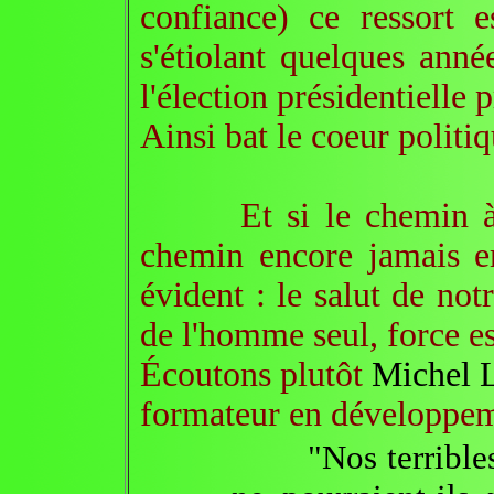
confiance) ce ressort 
s'étiolant quelques anné
l'élection présidentielle 
Ainsi bat le coeur politiq
Et si le chemin à pr
chemin encore jamais em
évident : le salut de no
de l'homme seul, force es
Écoutons plutôt
Michel
formateur en développem
"Nos terribles dé