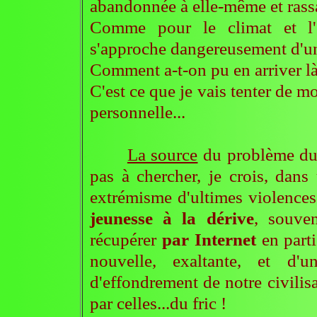
abandonnée à elle-même et rassa
Comme pour le climat et l'é
s'approche dangereusement d'un
Comment a-t-on pu en arriver là 
C'est ce que je vais tenter de m
personnelle...
La source
du problème du d
pas à chercher, je crois, dan
extrémisme d'ultimes violences
jeunesse à la dérive
, souve
récupérer
par Internet
en parti
nouvelle, exaltante, et d
d'effondrement de notre civilis
par celles...du fric !