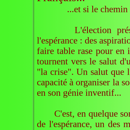
...et si le chemin étai
L'élection présiden
l'espérance : des aspirati
faire table rase pour en 
tournent vers le salut d
"la crise". Un salut que
capacité à organiser la so
en son génie inventif...
C'est, en quelque sorte
de l'espérance, un des m