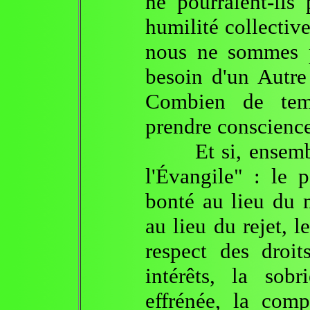
ne pourraient-ils
humilité collectiv
nous ne sommes p
besoin d'un Autre
Combien de temp
prendre conscience
Et si, ensemble,
l'Évangile" : le 
bonté au lieu du m
au lieu du rejet, l
respect des droit
intérêts, la sob
effrénée, la comp