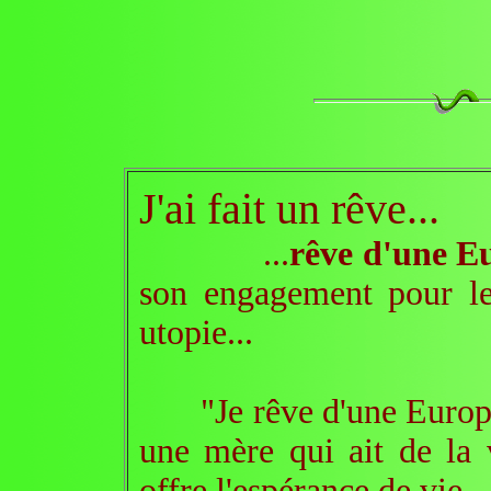
J'ai fait un rêve...
...
rêve d'une E
son engagement pour le
utopie...
"Je rêve d'une Europe j
une mère qui ait de la v
offre l'espérance de vie.