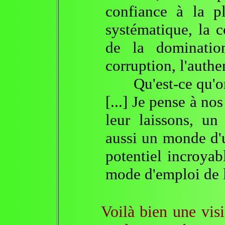
confiance à la p
systématique, la co
de la dominatio
corruption, l'authen
Qu'est-ce qu'on 
[...] Je pense à no
leur laissons, un
aussi un monde d'u
potentiel incroyab
mode d'emploi de 
Voilà bien une vision 