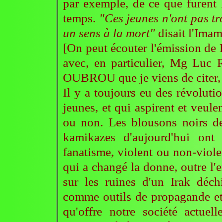
par exemple, de ce que furent 
temps.
"Ces jeunes n'ont pas tr
un sens à la mort"
disait l'Im
[On peut écouter l'émission d
avec, en particulier, Mg Luc
OUBROU que je viens de citer
Il y a toujours eu des révoluti
jeunes, et qui aspirent et veul
ou non. Les blousons noirs de
kamikazes d'aujourd'hui ont
fanatisme, violent ou non-viole
qui a changé la donne, outre l'
sur les ruines d'un Irak déch
comme outils de propagande et 
qu'offre notre société actuel