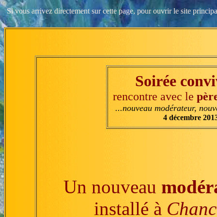
Si vous arrivez directement sur cette page, pour ouvrir le site princip
Soirée convi
rencontre avec le
pèr
...nouveau modérateur, nouve
4 décembre 201
Un nouveau
modér
installé à
Chanc