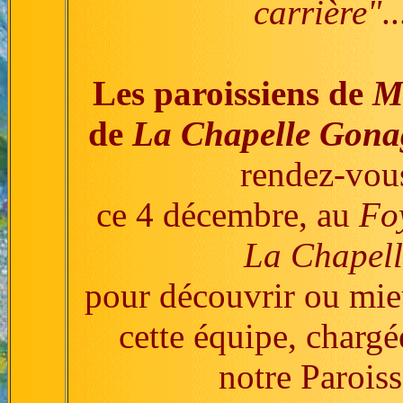
carrière"
..
Les paroissiens de
M
de
La Chapelle Gona
rendez-vou
ce 4 décembre, au
Fo
La Chapell
pour découvrir ou mie
cette équipe, chargé
notre Paroiss