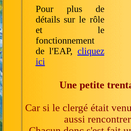
Pour plus de
détails sur le rôle
et le
fonctionnement
de l'EAP,
cliquez
ici
Une petite trent
Car si le clergé était ven
aussi rencontrer
Chacun donc s'est fait u