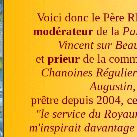
Voici donc le Pèr
modérateur
de la
Pa
Vincent sur Bea
et
prieur
de la comm
Chanoines Régulier
Augustin
,
prêtre depuis 2004, ce
"le service du Roya
m'inspirait davantage