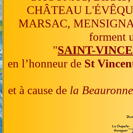
CHÂTEAU L'ÉVÊQU
MARSAC, MENSIGNAC
forment u
"
SAINT-VINC
en l’honneur de
St Vincen
et à cause de
la Beauronne