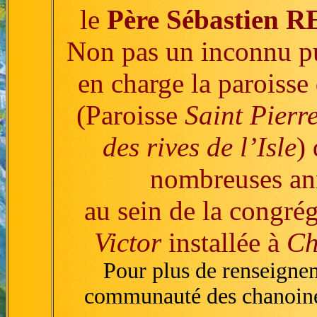
le
Père Sébastien
Non pas un inconnu pu
en charge la paroisse
(Paroisse
Saint Pierr
des rives de l’Isle
)
nombreuses an
au sein de la congré
Victor
installée à
Ch
Pour plus de renseignem
communauté des chanoin