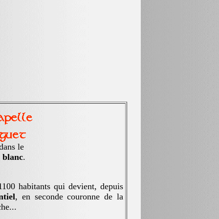
 dans le
 blanc
.
0 habitants qui devient, depuis
ntiel
, en seconde couronne de la
he...