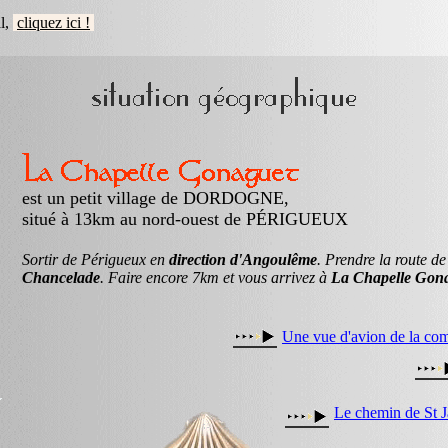
al,
cliquez ici !
est un petit village de DORDOGNE,
situé à 13km au nord-ouest de PÉRIGUEUX
Sortir de Périgueux en
direction d'Angoulême
. Prendre la route d
Chancelade
. Faire encore 7km et vous arrivez à
La Chapelle Gon
Une vue d'avion de la c
Le chemin de St J