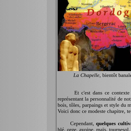
La Chapelle
, bientôt banal
Et c'est dans ce contexte de 
représentant la personnalité de no
bois, tôles, parpaings et style du 
Voici donc ce modeste chapitre, t
Cependant,
quelques cultiv
blé, orge, avoine, maïs, tournesol, 