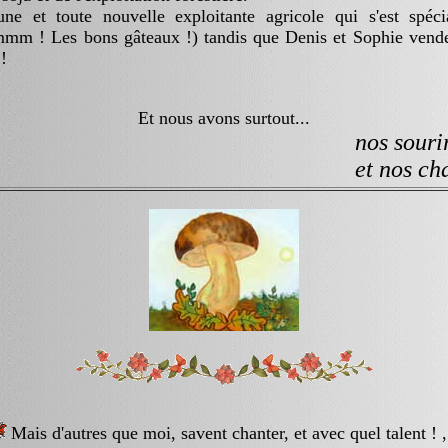
 et toute nouvelle exploitante agricole qui s'est spéc
 ! Les bons gâteaux !) tandis que Denis et Sophie vend
!
Et nous avons surtout...
nos sourires à p
et nos champigno
Mais d'autres que moi, savent chanter, et avec quel talent ! ,