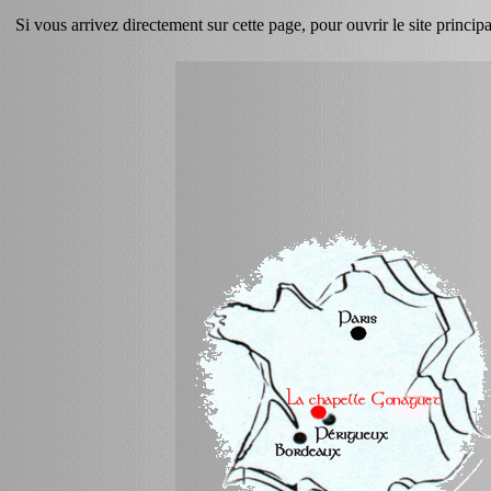
Si vous arrivez directement sur cette page, pour ouvrir le site princip