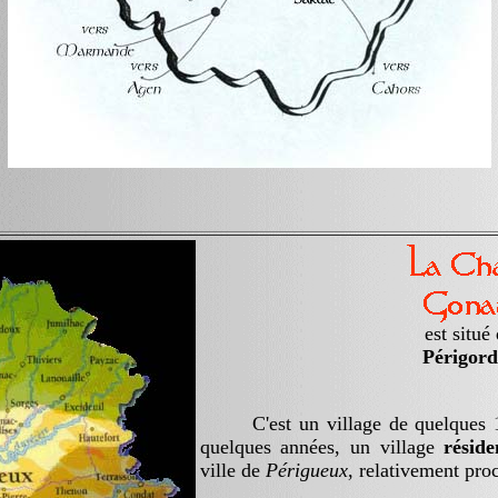
est situé
Périgord
C'est un village de quelques 110
quelques années, un village
réside
ville de
Périgueux
, relativement proc