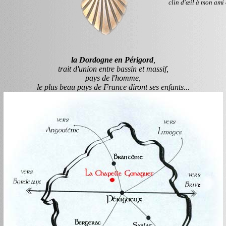
clin d'œil à mon ami
la Dordogne en Périgord
,
trait d'union entre bassin et massif,
pays de l'homme,
le plus beau pays de France diront ses enfants...