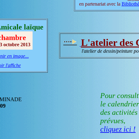
en partenariat avec la
Biblioth
micale laïque
 chambre
L'atelier des
3 octobre 2013
l'atelier de dessin/peinture po
nir en image...
ir l'affiche
Pour consult
AMINADE
le calendrier
 09
des activités
prévues,
cliquez ici !