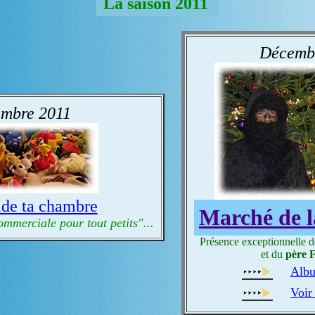
La saison 2011
Décemb
mbre 2011
de ta chambre
Marché de l
mmerciale pour tout petits"...
Présence exceptionnelle 
et du
père 
Albu
Voir 