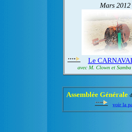
Mars 2012
Le CARNAVAL 
avec M. Clown et Samba 
Assemblée Générale
d
voir la p