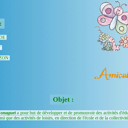
:
ADE
Y
EZON
Objet :
Gonaguet
a pour but de développer et de promouvoir des activités d'éducat
nsi que des activités de loisirs, en direction de l'école et de la collectivit