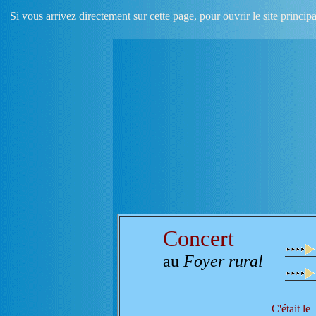
Si vous arrivez directement sur cette page, pour ouvrir le site princip
Concert
au
Foyer rural
C'était le