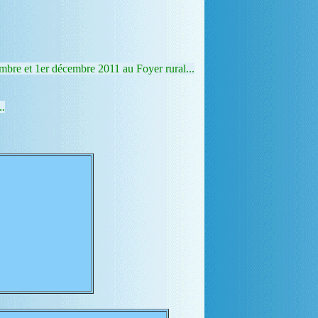
mbre et 1er décembre 2011 au Foyer rural...
..