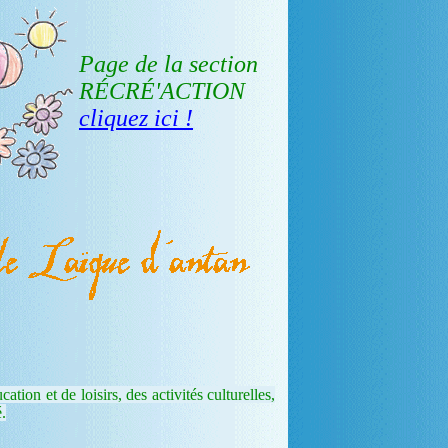
Page de la section
RÉCRÉ'ACTION
cliquez ici !
ion et de loisirs, des activités culturelles,
é.