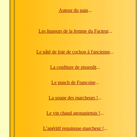
Autour du pain
...
Les liqueurs de la femme du Facteur
...
Le pâté de foie de cochon à l'ancienne
...
La confiture de pissenlit
...
Le punch de Françoise
...
La soupe des marcheurs !
...
Le vin chaud agonapietois !
...
L’apéritif requinque-marcheur !
...