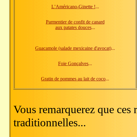
L’Américano-Ginette !
...
Parmentier de confit de canard
aux patates douces
...
Guacamole (salade mexicaine d'avocat)
...
Foie Gonçalves
...
Gratin de pommes au lait de coco
...
Vous remarquerez que ces re
traditionnelles...