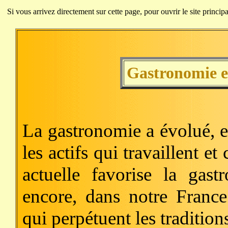
Si vous arrivez directement sur cette page, pour ouvrir le site princip
Gastronomie e
La gastronomie a évolué, ell
les actifs qui travaillent et
actuelle favorise la gast
encore, dans notre France
qui perpétuent les tradition